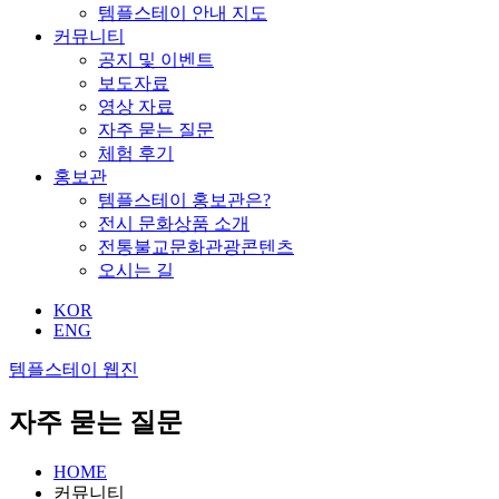
템플스테이 안내 지도
커뮤니티
공지 및 이벤트
보도자료
영상 자료
자주 묻는 질문
체험 후기
홍보관
템플스테이 홍보관은?
전시 문화상품 소개
전통불교문화관광콘텐츠
오시는 길
KOR
ENG
템플스테이 웹진
자주 묻는 질문
HOME
커뮤니티