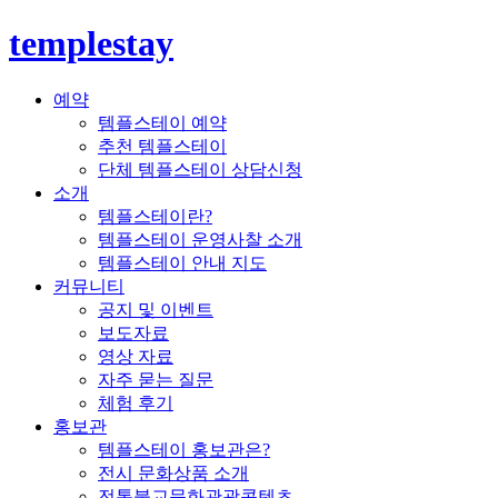
templestay
예약
템플스테이 예약
추천 템플스테이
단체 템플스테이 상담신청
소개
템플스테이란?
템플스테이 운영사찰 소개
템플스테이 안내 지도
커뮤니티
공지 및 이벤트
보도자료
영상 자료
자주 묻는 질문
체험 후기
홍보관
템플스테이 홍보관은?
전시 문화상품 소개
전통불교문화관광콘텐츠