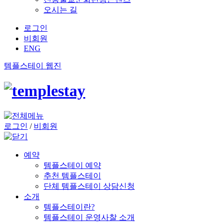
오시는 길
로그인
비회원
ENG
템플스테이 웹진
로그인
/
비회원
예약
템플스테이 예약
추천 템플스테이
단체 템플스테이 상담신청
소개
템플스테이란?
템플스테이 운영사찰 소개